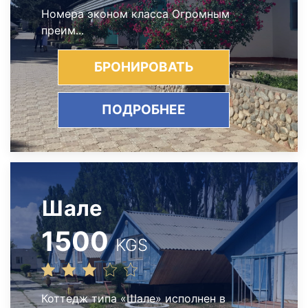
Номера эконом класса Огромным
преим...
БРОНИРОВАТЬ
ПОДРОБНЕЕ
Шале
1500
KGS
Коттедж типа «Шале» исполнен в