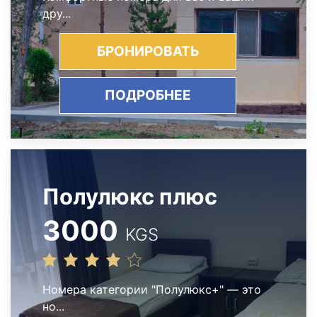
дру...
БРОНИРОВАТЬ
ПОДРОБНЕЕ
Полулюкс плюс
3000
KGS
Номера категории "Полулюкс+" — это
но...