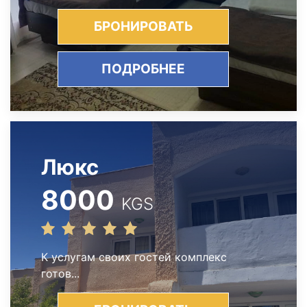
БРОНИРОВАТЬ
ПОДРОБНЕЕ
Люкс
8000
KGS
К услугам своих гостей комплекс
готов...