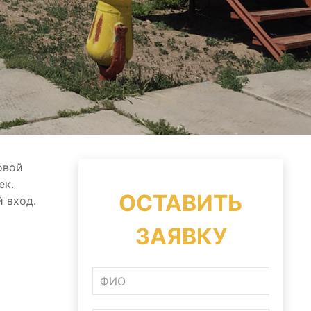
овой
ек.
ОСТАВИТЬ
 вход.
ЗАЯВКУ